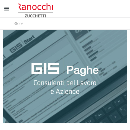
| Store