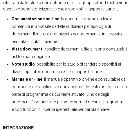
integrata dallo studio con note interne utili agli operatori. Le istruzioni
operative sono storicizzate e rese disponibili in apposite cartelle.
Documentazione on-line
: la documentazione on-line è
contenuta in apposite cartelle suddivise per tipologia di
documenti. Il menu è organizzato per argomenti e indicizzato
per data di pubblicazione;
Vista documenti
: tabelle e documenti ufficiali sono consultabili
nel formato originale;
Note studio
: possibilità per lo studio di rendere disponibili ai
diversi operatori documenti e file in apposite cartelle;
Manuale on-line
: il manuale operativo on-line è consultabile da
ogni punto dell'applicativo con apertura del testo associato alla
parte di programma da cui viene attivato. L'indice degli
argomenti è organizzato per voce come il menu di programma
e con funzioni di ricerca ipertestuale per parola chiave.
INTEGRAZIONE