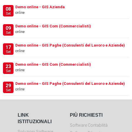
Demo online - GIS Azienda
08
online
Set
Demo online - GIS Com (Commercialisti)
09
online
Set
Demo online - GIS Paghe (Consulenti del Lavoro e Aziende)
17
online
Set
Demo online - GIS Com (Commercialisti)
23
online
Set
Demo online - GIS Paghe (Consulenti del Lavoro e Aziende)
29
online
Set
LINK
PIÙ RICHIESTI
ISTITUZIONALI
Software Contabilità
Soluzioni Software