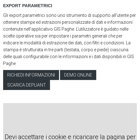
EXPORT PARAMETRICI
Gli export parametrici sono uno strumento di supporto all'utente per
ottenere stampe ed estrazioni personalizzate di dati e informazioni
contenute nell'applicativo GIS Paghe. L'utilizzatore è guidato nelle
scelte operative sia per impostare i parametri generali che per
indicare le modalità di estrazione dei dati, con filtri e condizioni. La
stampa è strutturata in tre parti (testata, corpo e piede) ciascuna
delle quali configurabile con le informazioni e i dati disponibili in GIS
Paghe.
RICHIEDI INFORMAZIONI
DEMO ONLINE
SCARICA DEPLIANT
Devi accettare i cookie e ricaricare la pagina per