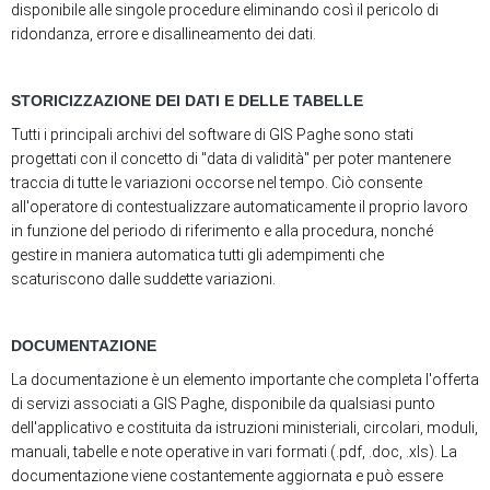
disponibile alle singole procedure eliminando così il pericolo di
ridondanza, errore e disallineamento dei dati.
STORICIZZAZIONE DEI DATI E DELLE TABELLE
Tutti i principali archivi del software di GIS Paghe sono stati
progettati con il concetto di "data di validità" per poter mantenere
traccia di tutte le variazioni occorse nel tempo. Ciò consente
all'operatore di contestualizzare automaticamente il proprio lavoro
in funzione del periodo di riferimento e alla procedura, nonché
gestire in maniera automatica tutti gli adempimenti che
scaturiscono dalle suddette variazioni.
DOCUMENTAZIONE
La documentazione è un elemento importante che completa l'offerta
di servizi associati a GIS Paghe, disponibile da qualsiasi punto
dell'applicativo e costituita da istruzioni ministeriali, circolari, moduli,
manuali, tabelle e note operative in vari formati (.pdf, .doc, .xls). La
documentazione viene costantemente aggiornata e può essere