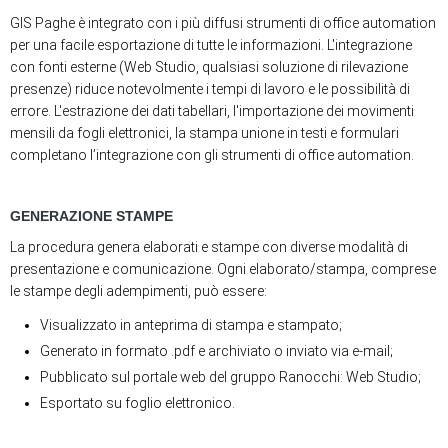
GIS Paghe è integrato con i più diffusi strumenti di office automation
per una facile esportazione di tutte le informazioni. L'integrazione
con fonti esterne (Web Studio, qualsiasi soluzione di rilevazione
presenze) riduce notevolmente i tempi di lavoro e le possibilità di
errore. L'estrazione dei dati tabellari, l'importazione dei movimenti
mensili da fogli elettronici, la stampa unione in testi e formulari
completano l’integrazione con gli strumenti di office automation.
GENERAZIONE STAMPE
La procedura genera elaborati e stampe con diverse modalità di
presentazione e comunicazione. Ogni elaborato/stampa, comprese
le stampe degli adempimenti, può essere:
Visualizzato in anteprima di stampa e stampato;
Generato in formato .pdf e archiviato o inviato via e-mail;
Pubblicato sul portale web del gruppo Ranocchi: Web Studio;
Esportato su foglio elettronico.