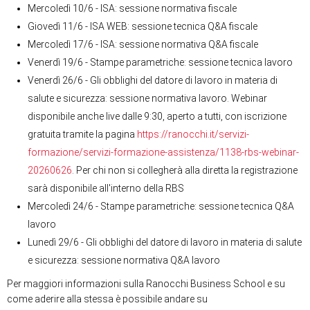
Mercoledì 10/6 - ISA: sessione normativa fiscale
Giovedì 11/6 - ISA WEB: sessione tecnica Q&A fiscale
Mercoledì 17/6 - ISA: sessione normativa Q&A fiscale
Venerdì 19/6 - Stampe parametriche: sessione tecnica lavoro
Venerdì 26/6 - Gli obblighi del datore di lavoro in materia di
salute e sicurezza: sessione normativa lavoro. Webinar
disponibile anche live dalle 9:30, aperto a tutti, con iscrizione
gratuita tramite la pagina
https://ranocchi.it/servizi-
formazione/servizi-formazione-assistenza/1138-rbs-webinar-
20260626
. Per chi non si collegherà alla diretta la registrazione
sarà disponibile all'interno della RBS
Mercoledì 24/6 - Stampe parametriche: sessione tecnica Q&A
lavoro
Lunedì 29/6 - Gli obblighi del datore di lavoro in materia di salute
e sicurezza: sessione normativa Q&A lavoro
Per maggiori informazioni sulla Ranocchi Business School e su
come aderire alla stessa è possibile andare su