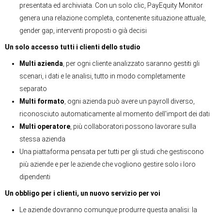
presentata ed archiviata. Con un solo clic, PayEquity Monitor
genera una relazione completa, contenente situazione attuale,
gender gap, interventi proposti o già decisi
Un solo accesso tutti i clienti dello studio
Multi azienda
, per ogni cliente analizzato saranno gestiti gli
scenari, i dati e le analisi, tutto in modo completamente
separato
Multi formato
, ogni azienda può avere un payroll diverso,
riconosciuto automaticamente al momento dell'import dei dati
Multi operatore
, più collaboratori possono lavorare sulla
stessa azienda
Una piattaforma pensata per tutti per gli studi che gestiscono
più aziende e per le aziende che vogliono gestire solo i loro
dipendenti
Un obbligo per i clienti, un nuovo servizio per voi
Le aziende dovranno comunque produrre questa analisi: la