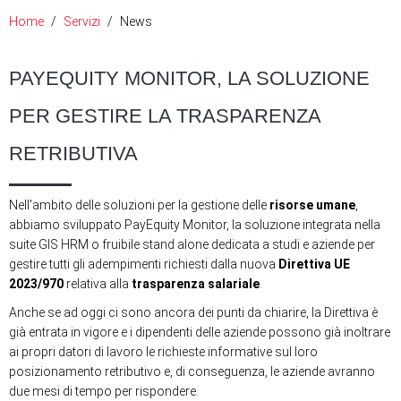
Home
Servizi
News
PAYEQUITY MONITOR, LA SOLUZIONE
PER GESTIRE LA TRASPARENZA
RETRIBUTIVA
Nell'ambito delle soluzioni per la gestione delle
risorse umane
,
abbiamo sviluppato PayEquity Monitor, la soluzione integrata nella
suite GIS HRM o fruibile stand alone dedicata a studi e aziende per
gestire tutti gli adempimenti richiesti dalla nuova
Direttiva UE
2023/970
relativa alla
trasparenza salariale
.
Anche se ad oggi ci sono ancora dei punti da chiarire, la Direttiva è
già entrata in vigore e i dipendenti delle aziende possono già inoltrare
ai propri datori di lavoro le richieste informative sul loro
posizionamento retributivo e, di conseguenza, le aziende avranno
due mesi di tempo per rispondere.