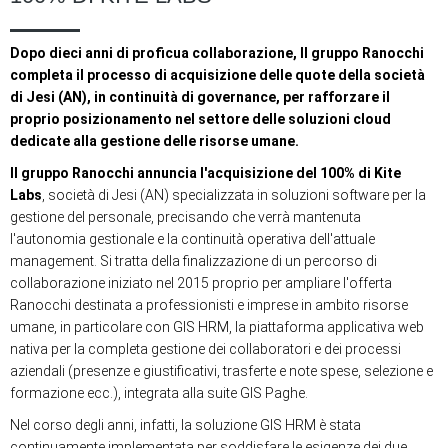
Dopo dieci anni di proficua collaborazione, Il gruppo Ranocchi
completa il processo di acquisizione delle quote della società
di Jesi (AN), in continuità di governance, per rafforzare il
proprio posizionamento nel settore delle soluzioni cloud
dedicate alla gestione delle risorse umane.
Il gruppo Ranocchi annuncia l'acquisizione del 100% di Kite
Labs
, società di Jesi (AN) specializzata in soluzioni software per la
gestione del personale, precisando che verrà mantenuta
l'autonomia gestionale e la continuità operativa dell'attuale
management. Si tratta della finalizzazione di un percorso di
collaborazione iniziato nel 2015 proprio per ampliare l'offerta
Ranocchi destinata a professionisti e imprese in ambito risorse
umane, in particolare con GIS HRM, la piattaforma applicativa web
nativa per la completa gestione dei collaboratori e dei processi
aziendali (presenze e giustificativi, trasferte e note spese, selezione e
formazione ecc.), integrata alla suite GIS Paghe.
Nel corso degli anni, infatti, la soluzione GIS HRM è stata
continuamente implementata per soddisfare le esigenze dei due