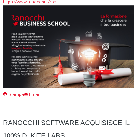
https://www.ranocchi.it/rbs
Stampa
Email
RANOCCHI SOFTWARE ACQUISISCE IL
100% DI KITE LABS