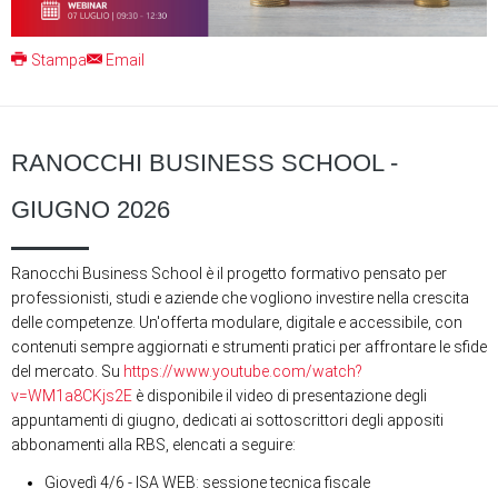
Stampa
Email
RANOCCHI BUSINESS SCHOOL -
GIUGNO 2026
Ranocchi Business School è il progetto formativo pensato per
professionisti, studi e aziende che vogliono investire nella crescita
delle competenze. Un'offerta modulare, digitale e accessibile, con
contenuti sempre aggiornati e strumenti pratici per affrontare le sfide
del mercato. Su
https://www.youtube.com/watch?
v=WM1a8CKjs2E
è disponibile il video di presentazione degli
appuntamenti di giugno, dedicati ai sottoscrittori degli appositi
abbonamenti alla RBS, elencati a seguire:
Giovedì 4/6 - ISA WEB: sessione tecnica fiscale