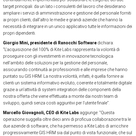
target principali: da un lato i consulenti del lavoro che desiderano
ampliare i servizi di amministrazione e gestione del personale forniti
ai propri clienti; dall'altro le medie e grandi aziende che hanno la
necessità di integrare in un unico applicativo tutte le informazioni dei
propri dipendenti.
Giorgio Mini, presidente di Ranocchi Software
dichiara:
"L'acquisizione del 100% di Kite Labs rappresenta la volontà di
proseguire con gli investimenti in innovazione tecnologica
nell'ambito delle soluzioni per la gestione del personale,
assicurando continuità ai professionisti e alle imprese che hanno
puntato su GIS HRM. La nostra volontà, infatti, è quella fornire ai
clienti un sistema informativo evoluto, coerente e totalmente digitale
grazie a un'attività di system integration delle componenti della
nostra offerta che viene effettuata a monte dai nostri team di
sviluppo, quindi senza costi aggiuntivi per l'utente finale".
Marcello Giovagnoli, CEO di Kite Labs
aggiunge: "Questa
operazione suggella oltre dieci anni di proficua collaborazione tra le
due aziende di software, che ha permesso a Kite Labs di arricchire
progressivamente GIS HRM sia dal punto di vista funzionale, che sul