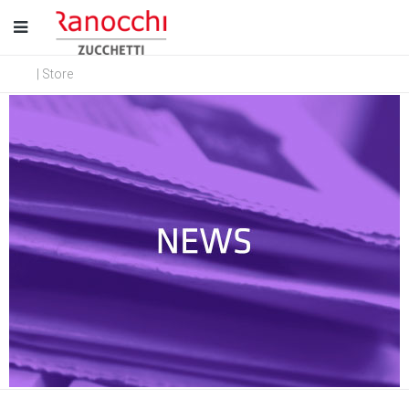
| Store