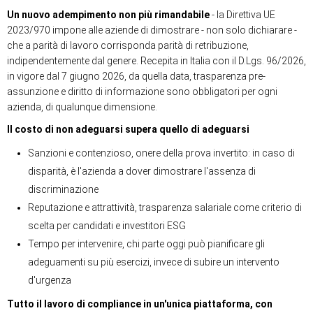
Un nuovo adempimento non più rimandabile
- la Direttiva UE
2023/970 impone alle aziende di dimostrare - non solo dichiarare -
che a parità di lavoro corrisponda parità di retribuzione,
indipendentemente dal genere. Recepita in Italia con il D.Lgs. 96/2026,
in vigore dal 7 giugno 2026, da quella data, trasparenza pre-
assunzione e diritto di informazione sono obbligatori per ogni
azienda, di qualunque dimensione.
Il costo di non adeguarsi supera quello di adeguarsi
Sanzioni e contenzioso, onere della prova invertito: in caso di
disparità, è l'azienda a dover dimostrare l'assenza di
discriminazione
Reputazione e attrattività, trasparenza salariale come criterio di
scelta per candidati e investitori ESG
Tempo per intervenire, chi parte oggi può pianificare gli
adeguamenti su più esercizi, invece di subire un intervento
d'urgenza
Tutto il lavoro di compliance in un'unica piattaforma, con