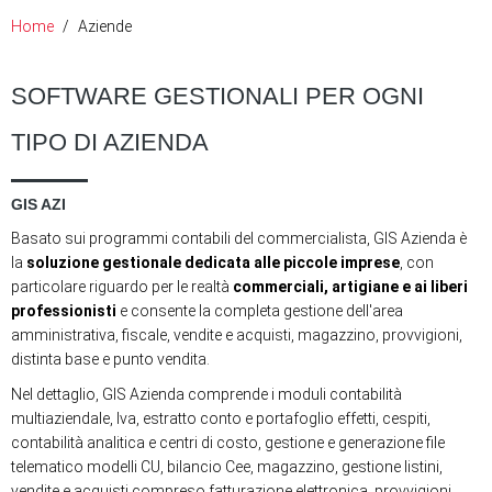
Home
Aziende
SOFTWARE GESTIONALI PER OGNI
TIPO DI AZIENDA
GIS AZI
Basato sui programmi contabili del commercialista, GIS Azienda è
la
soluzione gestionale dedicata alle piccole imprese
, con
particolare riguardo per le realtà
commerciali, artigiane e ai liberi
professionisti
e consente la completa gestione dell'area
amministrativa, fiscale, vendite e acquisti, magazzino, provvigioni,
distinta base e punto vendita.
Nel dettaglio, GIS Azienda comprende i moduli contabilità
multiaziendale, Iva, estratto conto e portafoglio effetti, cespiti,
contabilità analitica e centri di costo, gestione e generazione file
telematico modelli CU, bilancio Cee, magazzino, gestione listini,
vendite e acquisti compreso fatturazione elettronica, provvigioni,