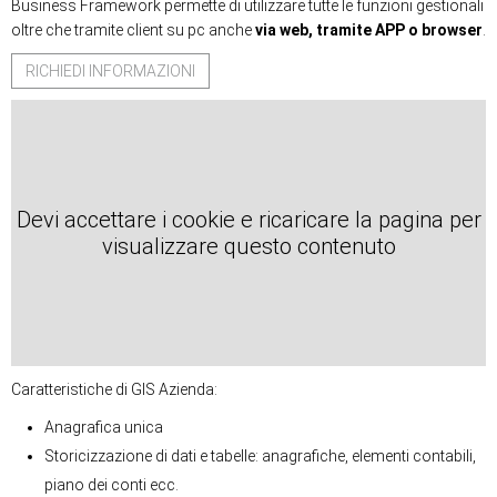
Business Framework permette di utilizzare tutte le funzioni gestionali
oltre che tramite client su pc anche
via web, tramite APP o browser
.
RICHIEDI INFORMAZIONI
Devi accettare i cookie e ricaricare la pagina per
visualizzare questo contenuto
Caratteristiche di GIS Azienda:
Anagrafica unica
Storicizzazione di dati e tabelle: anagrafiche, elementi contabili,
piano dei conti ecc.