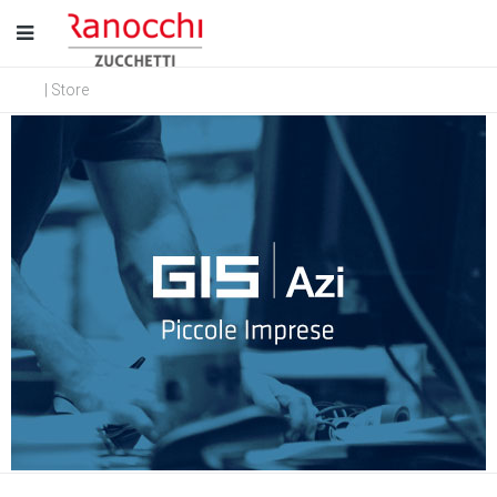
| Store