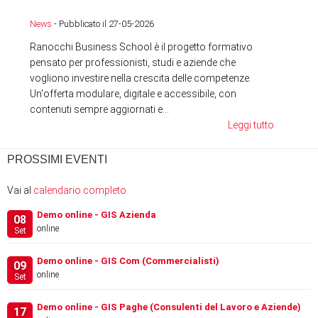
News
News
- Pubblicato il 27-05-2026
Ranocchi Business School è il progetto formativo
pensato per professionisti, studi e aziende che
vogliono investire nella crescita delle competenze.
Un'offerta modulare, digitale e accessibile, con
contenuti sempre aggiornati e...
Leggi tutto
PROSSIMI EVENTI
Vai al
calendario completo
Demo online - GIS Azienda
08
online
Set
Demo online - GIS Com (Commercialisti)
09
online
Set
Demo online - GIS Paghe (Consulenti del Lavoro e Aziende)
17