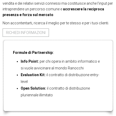
vendita e dei relativi servizi connessi ma costituisce anche l'input per
intraprendere un percorso comune e
accrescere la reciproca
presenza e forza sul mercato
.
Non accontentarti, ricerca il meglio per te stesso e per i tuoi clienti.
RICHIEDI INFORMAZIONI
Formule di Partnership:
Info Point:
per chi opera in ambito informatico e
si vuole avvicinare al mondo Ranocchi
Evaluation Kit:
il contratto di distribuzione entry-
level
Open Solution:
il contratto di distribuzione
pluriennale illimitato