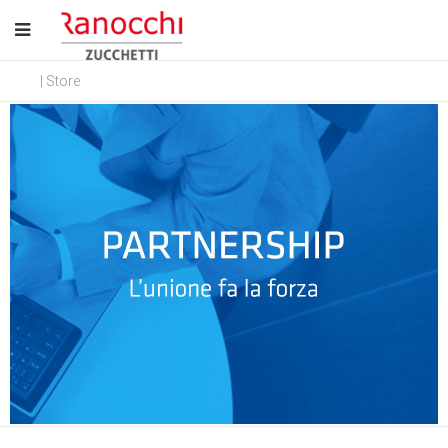
| Store