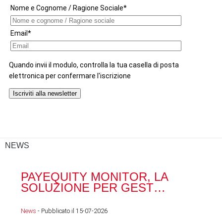
NEWS
PAYEQUITY MONITOR, LA
RA
SOLUZIONE PER GEST…
ACQ
News
- Pubblicato il 15-07-2026
News