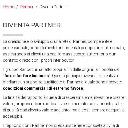
Home
Partner
Diventa Partner
DIVENTA PARTNER
La creazione e lo sviluppo di una rete di Partner, competente e
professionale, sono elementi fondamentali per operare sul mercato,
assicurando ai clienti una capillare assistenza sul territorio e un
contatto diretto con i propri interlocutori.
Il gruppo Ranocchi ha fatto propria, fin dalle origini, la filosofia del
"
fare e far fare business
". Questo principio aziendale si realizza
mediante un supporto qualificato al Partner al quale sono riservate
condizioni commerciali di estremo favore
.
La finalità del rapporto è quella di crescere insieme, investire e creare
valore, proponendo in modo attivo sul mercato soluzioni integrate,
di qualità e ad elevato valore aggiunto, ma a costi sempre adeguati e
accessibili.
Il rapporto con i Partner non si esaurisce nelle consuete attività di