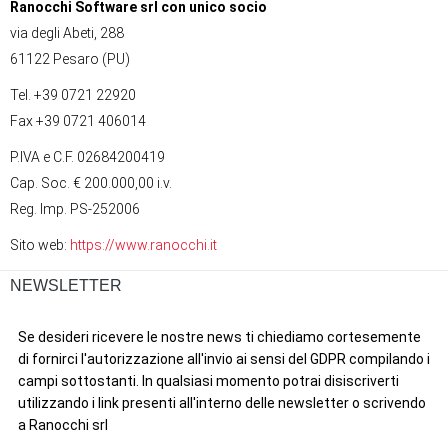
Ranocchi Software srl con unico socio
via degli Abeti, 288
61122 Pesaro (PU)
Tel. +39 0721 22920
Fax +39 0721 406014
P.IVA e C.F. 02684200419
Cap. Soc. € 200.000,00 i.v.
Reg. Imp. PS-252006
Sito web:
https://www.ranocchi.it
NEWSLETTER