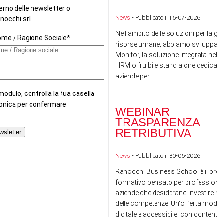
News
- Pubblicato il 15-07-2026
Nell'ambito delle soluzioni per la 
risorse umane, abbiamo sviluppa
Monitor, la soluzione integrata nel
HRM o fruibile stand alone dedicat
aziende per...
WEBINAR
TRASPARENZA
RETRIBUTIVA
News
- Pubblicato il 30-06-2026
Ranocchi Business School è il pr
formativo pensato per professioni
aziende che desiderano investire n
delle competenze. Un'offerta mod
digitale e accessibile, con conte