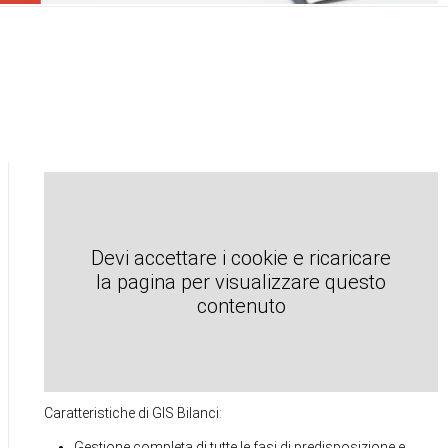
Devi accettare i cookie e ricaricare
la pagina per visualizzare questo
contenuto
Caratteristiche di GIS Bilanci:
Gestione completa di tutte le fasi di predisposizione e