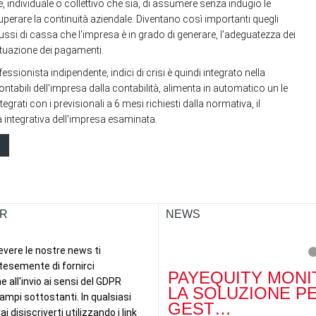
e, individuale o collettivo che sia, di assumere senza indugio le
recuperare la continuità aziendale. Diventano così importanti quegli
lussi di cassa che l'impresa è in grado di generare, l'adeguatezza dei
ffettuazione dei pagamenti.
ssionista indipendente, indici di crisi è quindi integrato nella
ontabili dell'impresa dalla contabilità, alimenta in automatico un le
integrati con i previsionali a 6 mesi richiesti dalla normativa, il
ta integrativa dell'impresa esaminata.
R
NEWS
PAYEQUITY MONI
LA SOLUZIONE P
GEST…