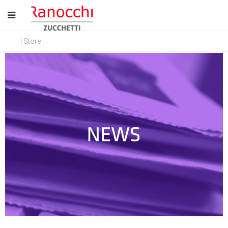
| Store