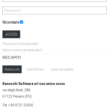
Ricordami
ACCEDI
Password dimenticata?
Nome utente dimenticato?
RECAPITI
Ranocchi
sede Rimini
sede Senigallia
Ranocchi Software srl con unico socio
via degli Abeti, 288
61122 Pesaro (PU)
Tel. +39 0721 22920