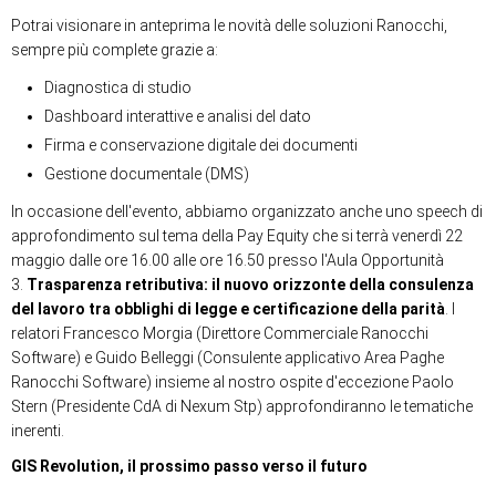
Potrai visionare in anteprima le novità delle soluzioni Ranocchi,
sempre più complete grazie a:
Diagnostica di studio
Dashboard interattive e analisi del dato
Firma e conservazione digitale dei documenti
Gestione documentale (DMS)
In occasione dell'evento, abbiamo organizzato anche uno speech di
approfondimento sul tema della Pay Equity che si terrà venerdì 22
maggio dalle ore 16.00 alle ore 16.50 presso l'Aula Opportunità
3.
Trasparenza retributiva: il nuovo orizzonte della consulenza
del lavoro tra obblighi di legge e certificazione della parità
.
I
relatori Francesco Morgia (Direttore Commerciale Ranocchi
Software) e Guido Belleggi (Consulente applicativo Area Paghe
Ranocchi Software) insieme al nostro ospite d'eccezione Paolo
Stern (Presidente CdA di Nexum Stp) approfondiranno le tematiche
inerenti.
GIS Revolution, il prossimo passo verso il futuro