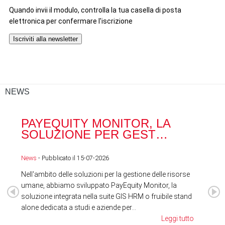
NEWS
PAYEQUITY MONITOR, LA
RA
SOLUZIONE PER GEST…
ACQ
News
- Pubblicato il 15-07-2026
News
Nell'ambito delle soluzioni per la gestione delle risorse
umane, abbiamo sviluppato PayEquity Monitor, la
soluzione integrata nella suite GIS HRM o fruibile stand
alone dedicata a studi e aziende per...
Leggi tutto