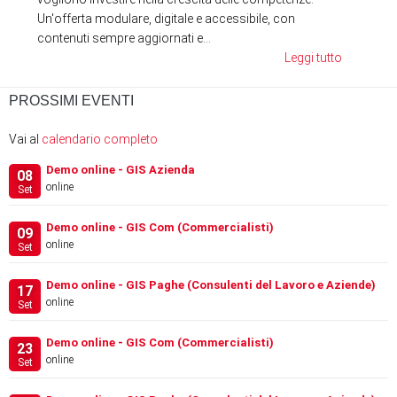
Un'offerta modulare, digitale e accessibile, con
contenuti sempre aggiornati e...
Leggi tutto
PROSSIMI EVENTI
Vai al
calendario completo
Demo online - GIS Azienda
08
online
Set
Demo online - GIS Com (Commercialisti)
09
online
Set
Demo online - GIS Paghe (Consulenti del Lavoro e Aziende)
17
online
Set
Demo online - GIS Com (Commercialisti)
23
online
Set