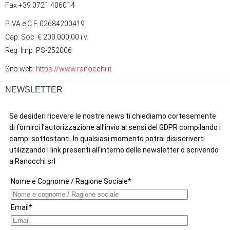
Fax +39 0721 406014
P.IVA e C.F. 02684200419
Cap. Soc. € 200.000,00 i.v.
Reg. Imp. PS-252006
Sito web:
https://www.ranocchi.it
NEWSLETTER