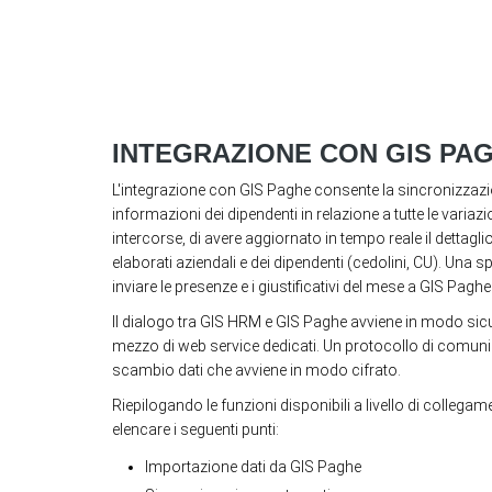
INTEGRAZIONE CON GIS PA
L'integrazione con GIS Paghe consente la sincronizzaz
informazioni dei dipendenti in relazione a tutte le variazi
intercorse, di avere aggiornato in tempo reale il dettaglio 
elaborati aziendali e dei dipendenti (cedolini, CU). Una s
inviare le presenze e i giustificativi del mese a GIS Paghe
Il dialogo tra GIS HRM e GIS Paghe avviene in modo sicu
mezzo di web service dedicati. Un protocollo di comuni
scambio dati che avviene in modo cifrato.
Riepilogando le funzioni disponibili a livello di coll
elencare i seguenti punti:
Importazione dati da GIS Paghe