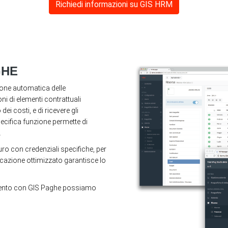
Richiedi informazioni su GIS HRM
GHE
ione automatica delle
oni di elementi contrattuali
dei costi, e di ricevere gli
pecifica funzione permette di
.
ro con credenziali specifiche, per
cazione ottimizzato garantisce lo
egamento con GIS Paghe possiamo