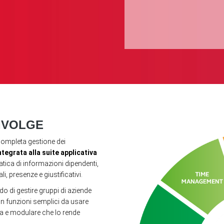
RIVOLGE
 completa gestione dei
ntegrata alla suite applicativa
ica di informazioni dipendenti,
i, presenze e giustificativi.
do di gestire gruppi di aziende
n funzioni semplici da usare
rna e modulare che lo rende