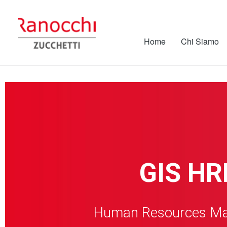
Home
Chi Siamo
GIS H
Human Resources M