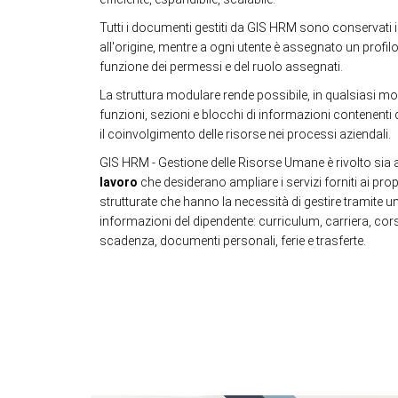
Tutti i documenti gestiti da GIS HRM sono conservati i
all'origine, mentre a ogni utente è assegnato un profil
funzione dei permessi e del ruolo assegnati.
La struttura modulare rende possibile, in qualsiasi 
funzioni, sezioni e blocchi di informazioni contenenti
il coinvolgimento delle risorse nei processi aziendali.
GIS HRM - Gestione delle Risorse Umane è rivolto sia 
lavoro
che desiderano ampliare i servizi forniti ai propri
strutturate che hanno la necessità di gestire tramite un
informazioni del dipendente: curriculum, carriera, corsi 
scadenza, documenti personali, ferie e trasferte.