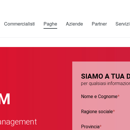
Commercialisti
Paghe
Aziende
Partner
Servizi
SIAMO A TUA 
per qualsiasi informaz
RM
Nome e Cognome
Ragione sociale
anagement
Provincia