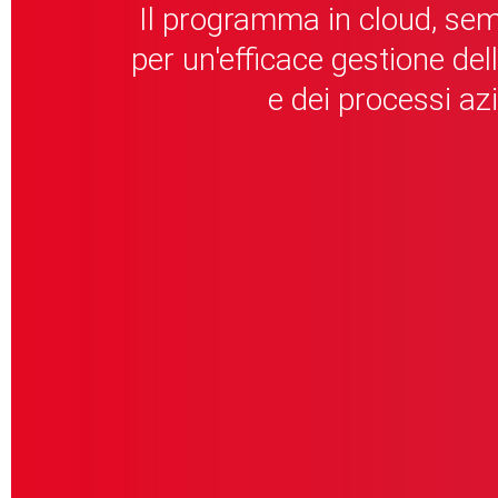
Il programma in cloud, semp
per un'efficace gestione de
e dei processi az