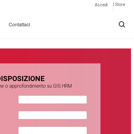
| Store
Accedi
Contattaci
DISPOSIZIONE
ione o approfondimento su GIS HRM