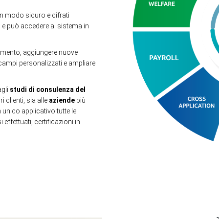
n modo sicuro e cifrati
o e può accedere al sistema in
momento, aggiungere nuove
 campi personalizzati e ampliare
agli
studi di consulenza del
 clienti, sia alle
aziende
più
 unico applicativo tutte le
effettuati, certificazioni in