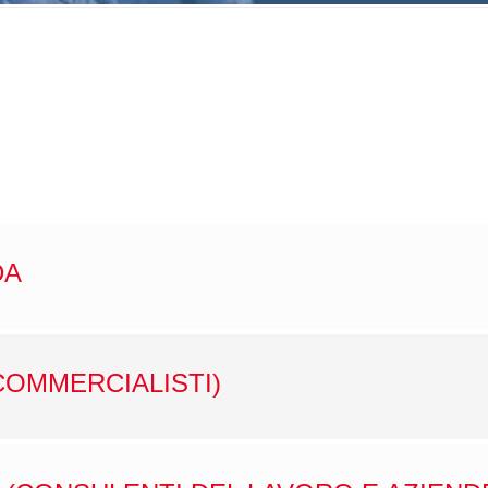
DA
COMMERCIALISTI)