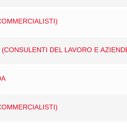
COMMERCIALISTI)
 (CONSULENTI DEL LAVORO E AZIEND
DA
COMMERCIALISTI)