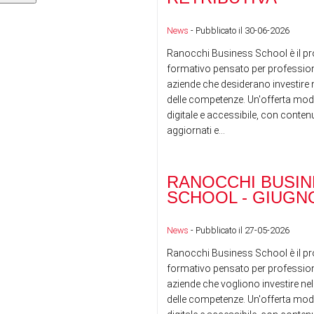
News
- Pubblicato il 30-06-2026
Ranocchi Business School è il pr
formativo pensato per professioni
aziende che desiderano investire n
delle competenze. Un'offerta mod
digitale e accessibile, con conte
aggiornati e...
RANOCCHI BUSIN
SCHOOL - GIUGNO
News
- Pubblicato il 27-05-2026
Ranocchi Business School è il pr
formativo pensato per professioni
aziende che vogliono investire nel
delle competenze. Un'offerta mod