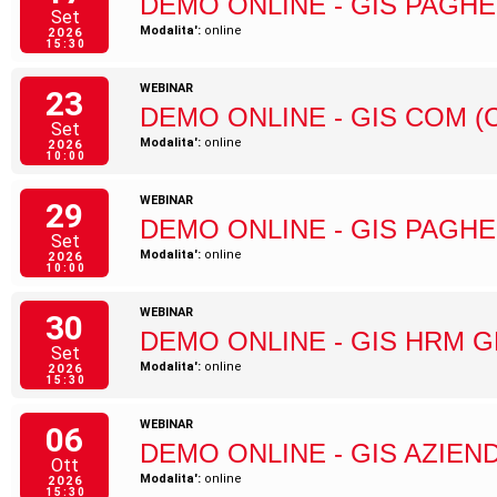
DEMO ONLINE - GIS PAGHE
Set
Modalita':
online
2026
15:30
WEBINAR
23
DEMO ONLINE - GIS COM (
Set
Modalita':
online
2026
10:00
WEBINAR
29
DEMO ONLINE - GIS PAGHE
Set
Modalita':
online
2026
10:00
WEBINAR
30
DEMO ONLINE - GIS HRM 
Set
Modalita':
online
2026
15:30
WEBINAR
06
DEMO ONLINE - GIS AZIEN
Ott
Modalita':
online
2026
15:30