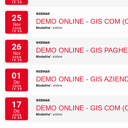
15:30
WEBINAR
25
DEMO ONLINE - GIS COM (
Nov
Modalita':
online
2026
10:00
WEBINAR
26
DEMO ONLINE - GIS PAGHE
Nov
Modalita':
online
2026
10:00
WEBINAR
01
DEMO ONLINE - GIS AZIEN
Dic
Modalita':
online
2026
15:30
WEBINAR
17
DEMO ONLINE - GIS COM (
Dic
Modalita':
online
2026
10:00