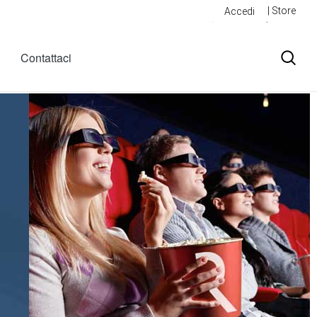
| Store
Accedi
Contattaci