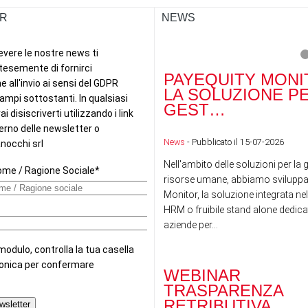
R
NEWS
PAYEQUITY MONI
LA SOLUZIONE P
GEST…
News
- Pubblicato il 15-07-2026
Nell'ambito delle soluzioni per la 
risorse umane, abbiamo sviluppa
Monitor, la soluzione integrata nel
HRM o fruibile stand alone dedicat
aziende per...
WEBINAR
TRASPARENZA
RETRIBUTIVA