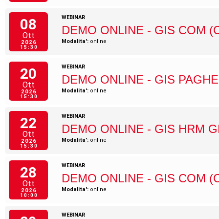
WEBINAR
08
DEMO ONLINE - GIS COM (
Ott
Modalita':
online
2026
15:30
WEBINAR
20
DEMO ONLINE - GIS PAGHE
Ott
Modalita':
online
2026
15:30
WEBINAR
22
DEMO ONLINE - GIS HRM 
Ott
Modalita':
online
2026
15:30
WEBINAR
28
DEMO ONLINE - GIS COM (
Ott
Modalita':
online
2026
10:00
WEBINAR