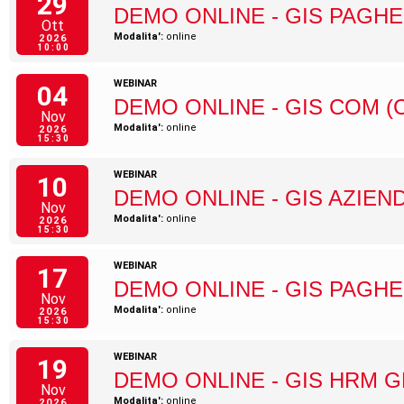
29
DEMO ONLINE - GIS PAGHE
Ott
Modalita':
online
2026
10:00
WEBINAR
04
DEMO ONLINE - GIS COM (
Nov
Modalita':
online
2026
15:30
WEBINAR
10
DEMO ONLINE - GIS AZIEN
Nov
Modalita':
online
2026
15:30
WEBINAR
17
DEMO ONLINE - GIS PAGHE
Nov
Modalita':
online
2026
15:30
WEBINAR
19
DEMO ONLINE - GIS HRM 
Nov
Modalita':
online
2026