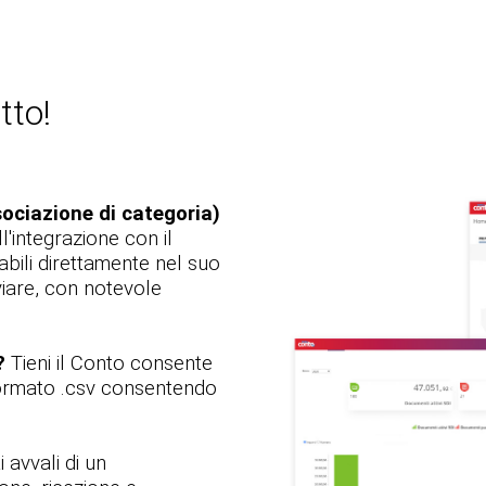
tto!
ociazione di categoria)
l'integrazione con il
abili direttamente nel suo
viare, con notevole
?
Tieni il Conto consente
 formato .csv consentendo
i avvali di un