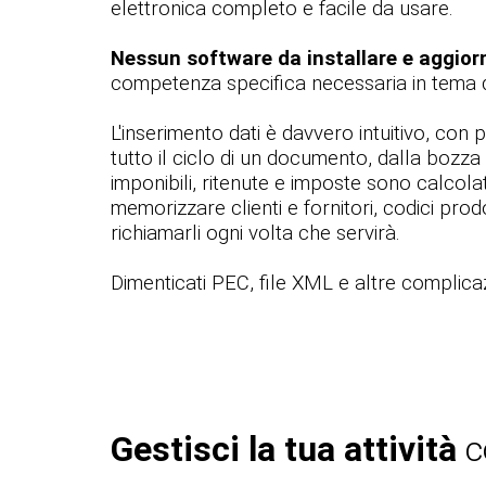
elettronica completo e facile da usare.
Nessun software da installare e aggior
competenza specifica necessaria in tema di
L'inserimento dati è davvero intuitivo, con 
tutto il ciclo di un documento, dalla bozza a
imponibili, ritenute e imposte sono calcol
memorizzare clienti e fornitori, codici prodot
richiamarli ogni volta che servirà.
Dimenticati PEC, file XML e altre complicaz
Gestisci la tua attività
c