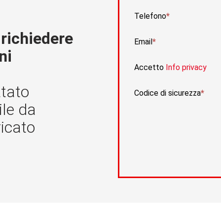
Telefono
 richiedere
Email
ni
Accetto
Info privacy
ttato
Codice di sicurezza
le da
ricato