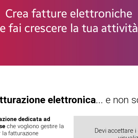
tturazione elettronica
... e non s
razione dedicata ad
ese
che vogliono gestire la
Devi accettare i
 la fatturazione