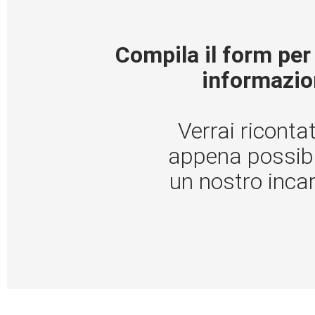
Compila il form per
informazio
Verrai riconta
appena possibi
un nostro inca