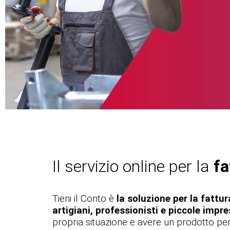
Il servizio online per la
fa
Tieni il Conto è
la soluzione per la fattu
artigiani, professionisti e piccole impr
propria situazione e avere un prodotto per