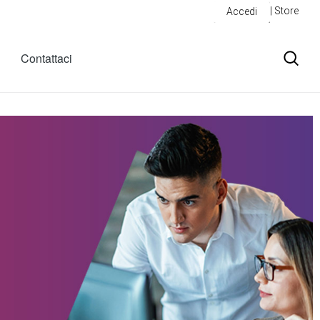
| Store
Accedi
Contattaci