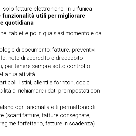
i solo fatture elettroniche. In un'unica
funzionalità utili per migliorare
one quotidiana
:
e, tablet e pc in qualsiasi momento e da
ologie di documento: fatture, preventivi,
e, note di accredito e di addebito
 per tenere sempre sotto controllo i
la tua attività
coli, listini, clienti e fornitori, codici
ilità di richiamare i dati preimpostati con
nalano ogni anomalia e ti permettono di
e (scarti fatture, fatture consegnate,
regime forfettario, fatture in scadenza)