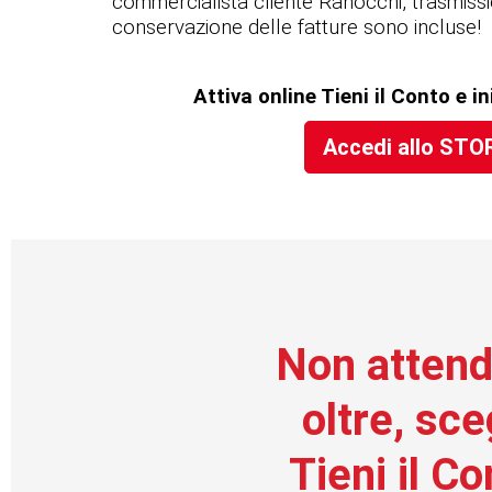
commercialista cliente Ranocchi, trasmissi
conservazione delle fatture sono incluse!
Attiva online Tieni il Conto e in
Accedi allo STO
Non atten
oltre, sce
Tieni il Co