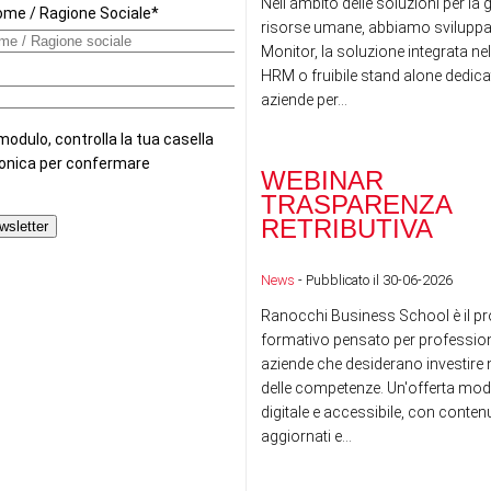
Nell'ambito delle soluzioni per la 
risorse umane, abbiamo sviluppa
Monitor, la soluzione integrata nel
HRM o fruibile stand alone dedicat
aziende per...
WEBINAR
TRASPARENZA
RETRIBUTIVA
News
- Pubblicato il 30-06-2026
Ranocchi Business School è il pr
formativo pensato per professioni
aziende che desiderano investire n
delle competenze. Un'offerta mod
digitale e accessibile, con conte
aggiornati e...