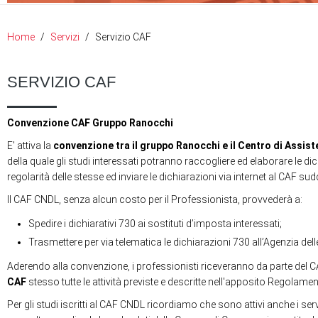
Home
Servizi
Servizio CAF
SERVIZIO CAF
Convenzione CAF Gruppo Ranocchi
E' attiva la
convenzione tra il gruppo Ranocchi e il Centro di Ass
della quale gli studi interessati potranno raccogliere ed elaborare le d
regolarità delle stesse ed inviare le dichiarazioni via internet al CAF sud
Il CAF CNDL, senza alcun costo per il Professionista, provvederà a:
Spedire i dichiarativi 730 ai sostituti d’imposta interessati;
Trasmettere per via telematica le dichiarazioni 730 all’Agenzia dell
Aderendo alla convenzione, i professionisti riceveranno da parte del
CAF
stesso tutte le attività previste e descritte nell'apposito Regolamen
Per gli studi iscritti al CAF CNDL ricordiamo che sono attivi anche i ser