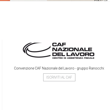
Convenzione CAF Nazionale del Lavoro - gruppo Ranocchi:
ISCRIVITI AL CAF