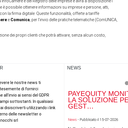
 InfoCamere e del Registro delle Imprese e avrà a disposizione i
ale è possibile ottenere informazioni su imprese e persone, atti,
 con la firma digitale. Queste funzionalità, offerte a tariffe
mere
e
Comunica
, per l'invio delle pratiche telematiche (ComUNICA,
one dei propri clienti che potrà attivare, senza alcun costo,
R
NEWS
PAYEQUITY MONI
LA SOLUZIONE P
GEST…
News
- Pubblicato il 15-07-2026