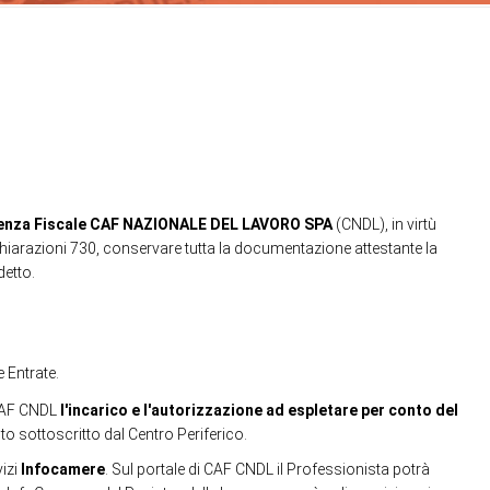
istenza Fiscale CAF NAZIONALE DEL LAVORO SPA
(CNDL), in virtù
ichiarazioni 730, conservare tutta la documentazione attestante la
detto.
e Entrate.
 CAF CNDL
l'incarico e l'autorizzazione ad espletare per conto del
to sottoscritto dal Centro Periferico.
vizi
Infocamere
. Sul portale di CAF CNDL il Professionista potrà