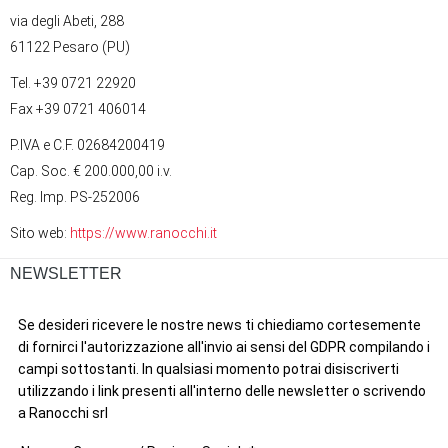
via degli Abeti, 288
61122 Pesaro (PU)
Tel. +39 0721 22920
Fax +39 0721 406014
P.IVA e C.F. 02684200419
Cap. Soc. € 200.000,00 i.v.
Reg. Imp. PS-252006
Sito web:
https://www.ranocchi.it
NEWSLETTER