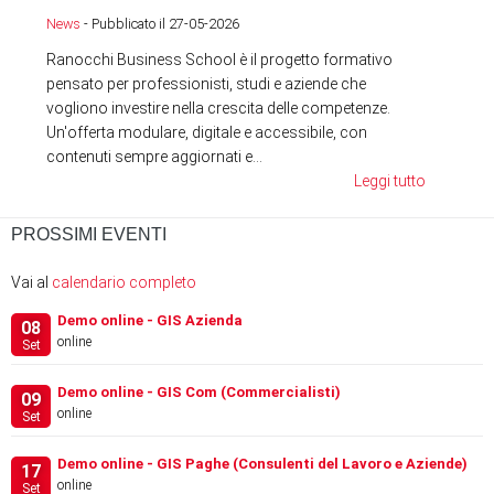
News
- Pubblicato il 27-05-2026
Ranocchi Business School è il progetto formativo
pensato per professionisti, studi e aziende che
vogliono investire nella crescita delle competenze.
Un'offerta modulare, digitale e accessibile, con
contenuti sempre aggiornati e...
Leggi tutto
PROSSIMI EVENTI
Vai al
calendario completo
Demo online - GIS Azienda
08
online
Set
Demo online - GIS Com (Commercialisti)
09
online
Set
Demo online - GIS Paghe (Consulenti del Lavoro e Aziende)
17
online
Set