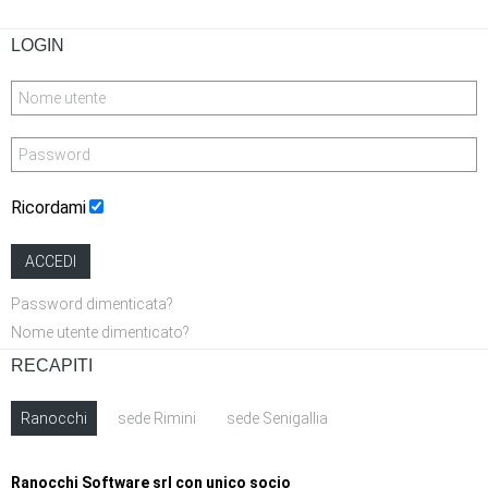
LOGIN
Ricordami
ACCEDI
Password dimenticata?
Nome utente dimenticato?
RECAPITI
Ranocchi
sede Rimini
sede Senigallia
Ranocchi Software srl con unico socio