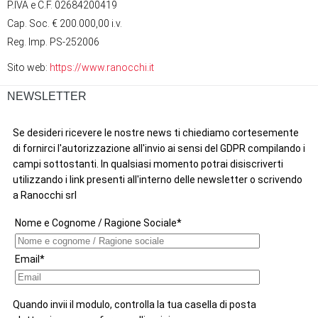
P.IVA e C.F. 02684200419
Cap. Soc. € 200.000,00 i.v.
Reg. Imp. PS-252006
Sito web:
https://www.ranocchi.it
NEWSLETTER