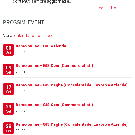
contenuti sempre aggiornati e...
Leggi tutto
PROSSIMI EVENTI
Vai al
calendario completo
Demo online - GIS Azienda
08
online
Set
Demo online - GIS Com (Commercialisti)
09
online
Set
Demo online - GIS Paghe (Consulenti del Lavoro e Aziende)
17
online
Set
Demo online - GIS Com (Commercialisti)
23
online
Set
Demo online - GIS Paghe (Consulenti del Lavoro e Aziende)
29
online
Set