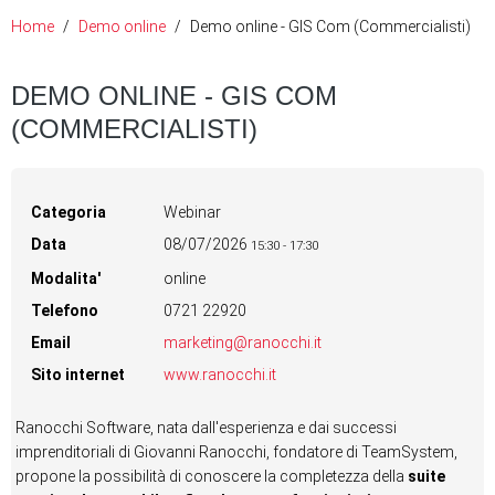
Home
Demo online
Demo online - GIS Com (Commercialisti)
DEMO ONLINE - GIS COM
(COMMERCIALISTI)
Categoria
Webinar
Data
08/07/2026
15:30
-
17:30
Modalita'
online
Telefono
0721 22920
Email
marketing@ranocchi.it
Sito internet
www.ranocchi.it
Ranocchi Software, nata dall'esperienza e dai successi
imprenditoriali di Giovanni Ranocchi, fondatore di TeamSystem,
propone la possibilità di conoscere la completezza della
suite