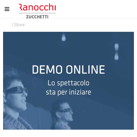
| Store